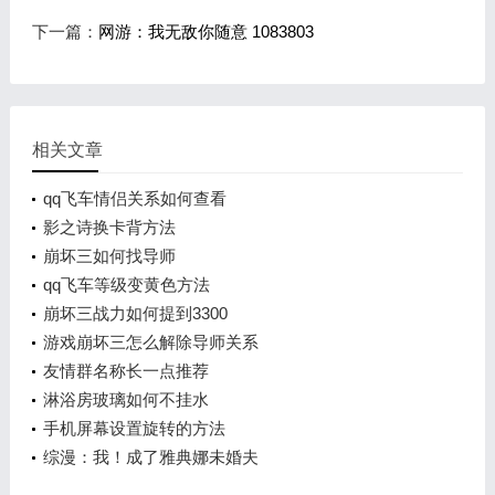
下一篇：
网游：我无敌你随意 1083803
相关文章
qq飞车情侣关系如何查看
影之诗换卡背方法
崩坏三如何找导师
qq飞车等级变黄色方法
崩坏三战力如何提到3300
游戏崩坏三怎么解除导师关系
友情群名称长一点推荐
淋浴房玻璃如何不挂水
手机屏幕设置旋转的方法
综漫：我！成了雅典娜未婚夫