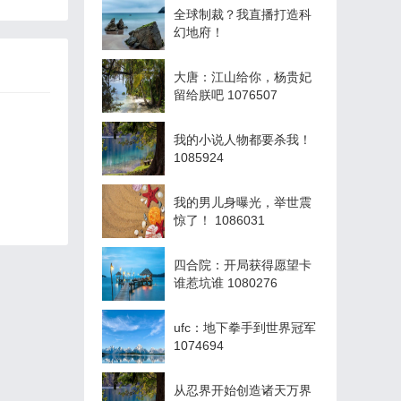
全球制裁？我直播打造科
幻地府！
大唐：江山给你，杨贵妃
留给朕吧 1076507
我的小说人物都要杀我！
1085924
我的男儿身曝光，举世震
惊了！ 1086031
四合院：开局获得愿望卡
谁惹坑谁 1080276
ufc：地下拳手到世界冠军
1074694
从忍界开始创造诸天万界