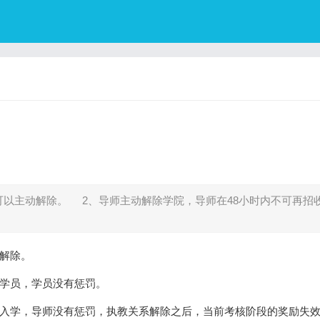
可以主动解除。 2、导师主动解除学院，导师在48小时内不可再招
解除。
收学员，学员没有惩罚。
请入学，导师没有惩罚，执教关系解除之后，当前考核阶段的奖励失