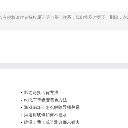
。
若有侵权请作者持权属证明与我们联系，我们将及时更正、删除，谢
影之诗换卡背方法
qq飞车等级变黄色方法
游戏崩坏三怎么解除导师关系
淋浴房玻璃如何不挂水
综漫：我！成了雅典娜未婚夫