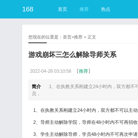
168
首页
推荐
热点
您现在的位置是：
首页
>
推荐
> 正文
游戏崩坏三怎么解除导师关系
2022-04-28 03:10:58
【
推荐
】
简介
1、在执教关系刚建立24小时内，双方都不
员，
1、在执教关系刚建立24小时内，双方都不可以主动
2、导师主动解除学院，导师在48小时内不可再招
3、学生主动解除导师，学员48小时内不可再次申