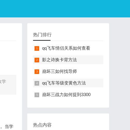
热门排行
qq飞车情侣关系如何查看
影之诗换卡背方法
崩坏三如何找导师
收学
qq飞车等级变黄色方法
崩坏三战力如何提到3300
热点内容
效。当学