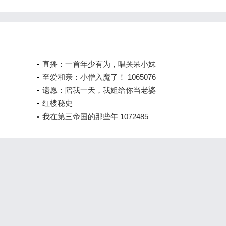
直播：一首年少有为，唱哭呆小妹
至爱和亲：小僧入魔了！ 1065076
遗愿：陪我一天，我姐给你当老婆
红楼秘史
我在第三帝国的那些年 1072485